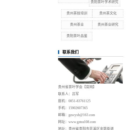
贵阳茶叶学术研究
贵州茶技培训
贵州茶文化
贵州茶业
贵州茶业研究
贵阳茶叶品鉴
联系我们
贵州省茶叶学会【官网】
联系人：吕军
座机：0851-83761125
手机：15902607365
邮箱：gzscyxh@163.com
网址：www.gztea108.com
地址：贵州省贵阳市花溪区金筑街道