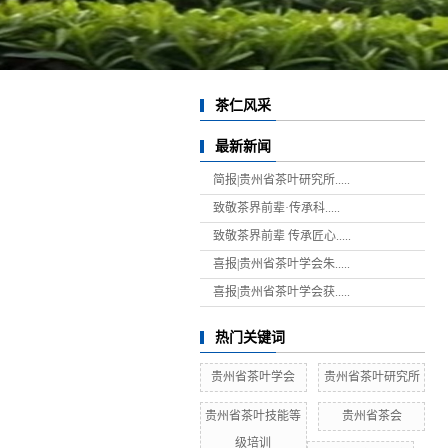
茶仁风采
最新新闻
简报|贵州省茶叶研究所.....
致敬茶界前辈·传承科.....
致敬茶界前辈 传承匠心.....
喜报|贵州省茶叶学会朱.....
喜报|贵州省茶叶学会获.....
热门关键词
贵州省茶叶学会
贵州省茶叶研究所
贵州省茶叶技能等
贵州省茶会
级培训